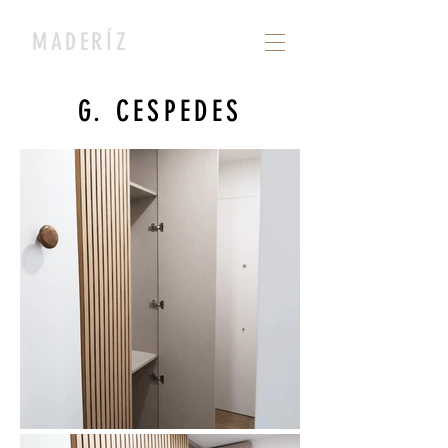
MADERÍZ
G. CESPEDES