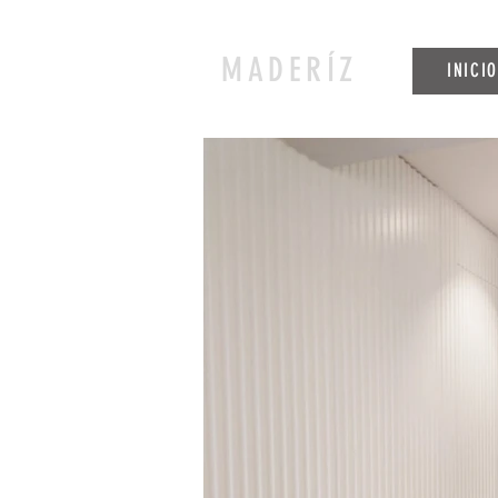
MADERÍZ
INICI